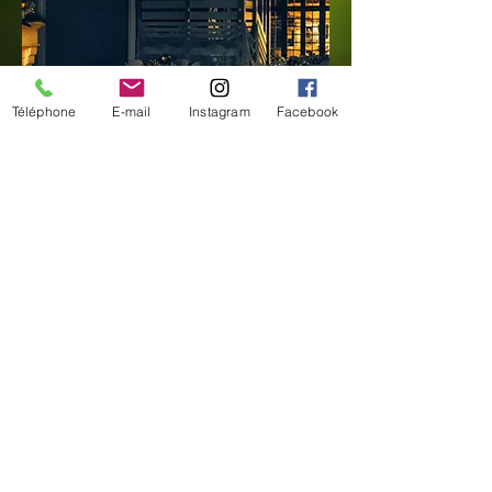
Téléphone
E-mail
Instagram
Facebook
Appelez nous
05 46 85 01 07