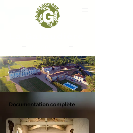
La Gataudière
Réceptions
Documentation
Documentation complète